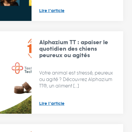
Lire l'article
Alphazium TT : apaiser le
quotidien des chiens
peureux ou agités
Votre animal est stressé, peureux
ou agité ? Découvrez Alphazium
TT®, un aliment […]
Lire l'article