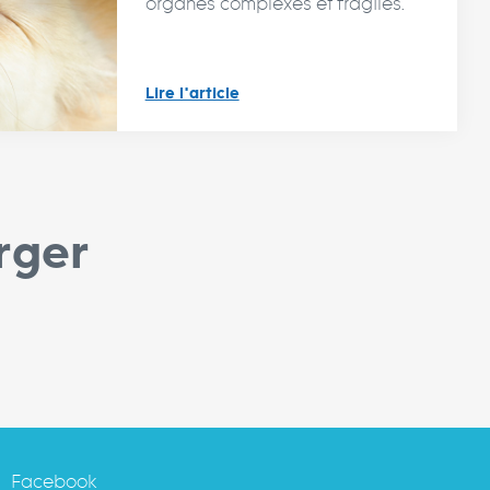
organes complexes et fragiles .
Lire l'article
rger