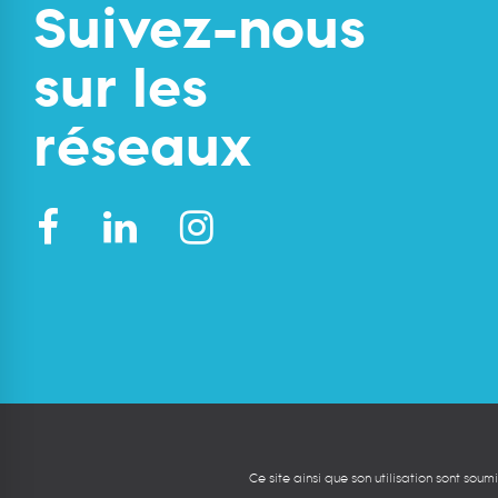
Suivez-nous
sur les
réseaux
Ce site ainsi que son utilisation sont sou