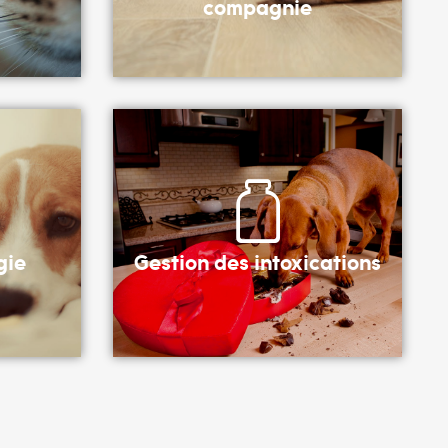
compagnie
gie
Gestion des intoxications