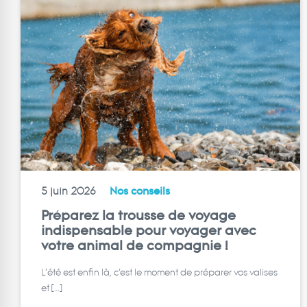
5 juin 2026
Nos conseils
Préparez la trousse de voyage
indispensable pour voyager avec
votre animal de compagnie !
L’été est enfin là, c’est le moment de préparer vos valises
et […]