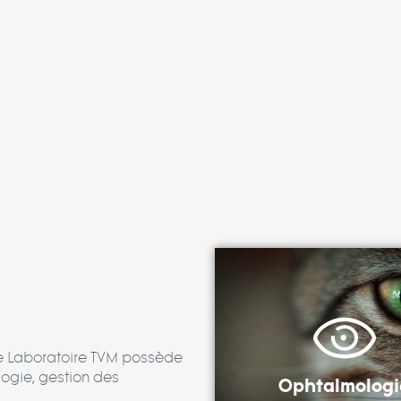
le Laboratoire TVM possède
ogie, gestion des
Ophtalmologi