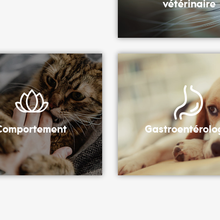
vétérinaire
Comportement
Gastroentérolo