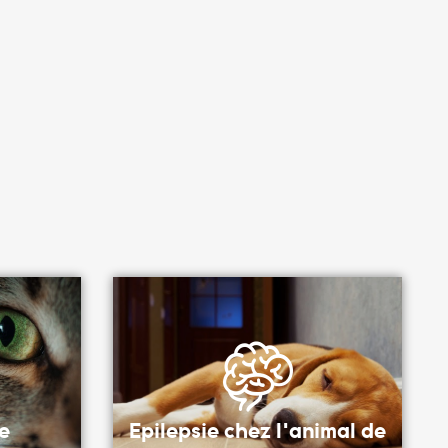
e
Epilepsie chez l'animal de