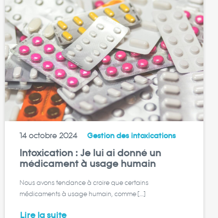
14 octobre 2024
Gestion des intoxications
Intoxication : Je lui ai donné un
médicament à usage humain
Nous avons tendance à croire que certains
médicaments à usage humain, comme […]
Lire la suite