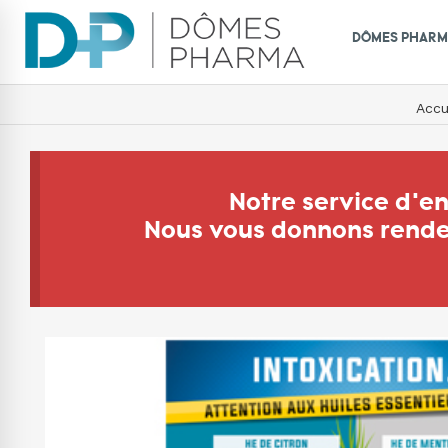
DÔMES PHAR
Accu
Notre service d'e
Nous vous donnons rendez