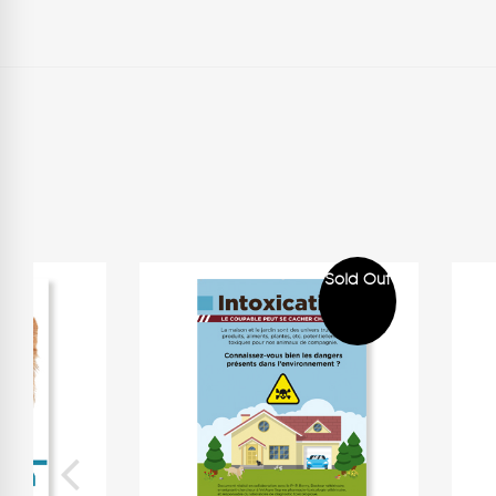
Sold Out