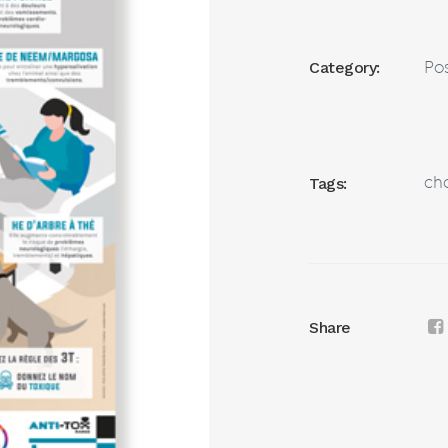
Pos
Category:
ch
Tags:
Share