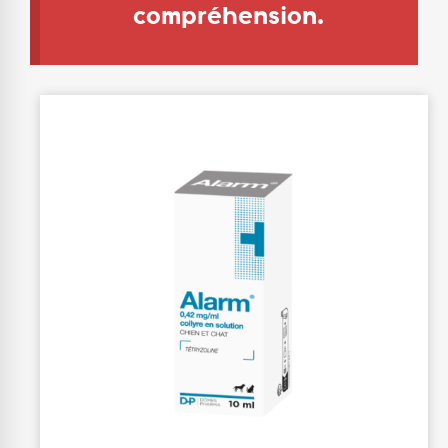
compréhension.