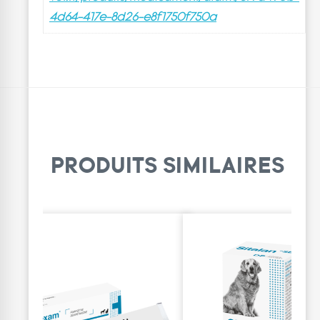
4d64-417e-8d26-e8f1750f750a
PRODUITS SIMILAIRES