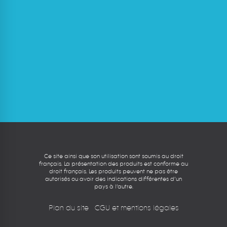
Ce site ainsi que son utilisation sont soumis au droit
français. La présentation des produits est conforme au
droit français. Les produits peuvent ne pas être
autorisés ou avoir des indications différentes d’un
pays à l’autre.
Plan du site
CGU et mentions légales