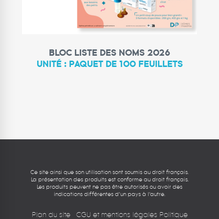
LIRE LA SUITE
BLOC LISTE DES NOMS 2026
UNITÉ : PAQUET DE 100 FEUILLETS
Ce site ainsi que son utilisation sont soumis au droit français.
La présentation des produits est conforme au droit français.
Les produits peuvent ne pas être autorisés ou avoir des
indications différentes d’un pays à l’autre.
Plan du site
CGU et mentions légales
Politique