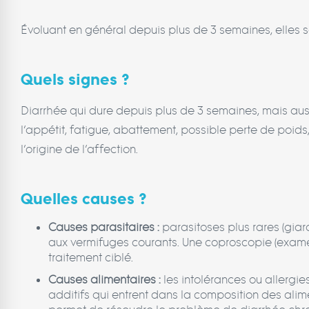
Évoluant en général depuis plus de 3 semaines, elles so
Quels signes ?
Diarrhée qui dure depuis plus de 3 semaines, mais aus
l’appétit, fatigue, abattement, possible perte de poids
l’origine de l’affection.
Quelles causes ?
Causes parasitaires :
parasitoses plus rares (giard
aux vermifuges courants. Une coproscopie (examen 
traitement ciblé.
Causes alimentaires :
les intolérances ou allergi
additifs qui entrent dans la composition des alim