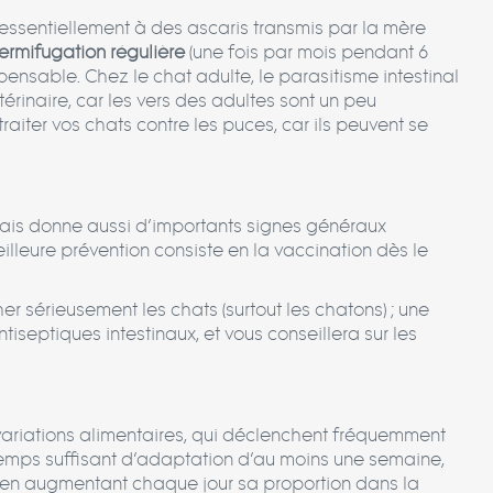
 essentiellement à des ascaris transmis par la mère
ermifugation régulière
(une fois par mois pendant 6
pensable. Chez le chat adulte, le parasitisme intestinal
térinaire, car les vers des adultes sont un peu
raiter vos chats contre les puces, car ils peuvent se
mais donne aussi d’importants signes généraux
illeure prévention consiste en la vaccination dès le
er sérieusement les chats (surtout les chatons) ; une
tiseptiques intestinaux, et vous conseillera sur les
x variations alimentaires, qui déclenchent fréquemment
 temps suffisant d’adaptation d’au moins une semaine,
t en augmentant chaque jour sa proportion dans la