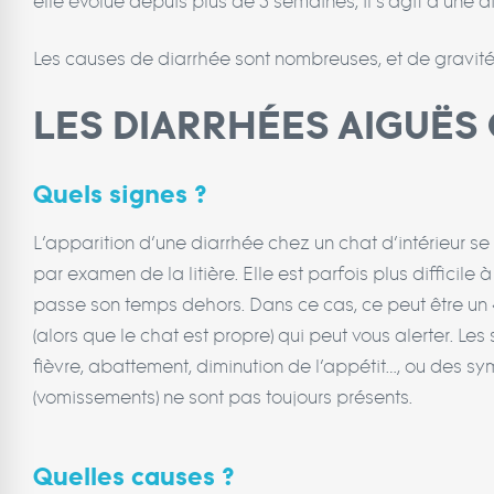
elle évolue depuis plus de 3 semaines, il s’agit d’une 
Les causes de diarrhée sont nombreuses, et de gravité va
LES DIARRHÉES AIGUËS
Quels signes ?
L’apparition d’une diarrhée chez un chat d’intérieur 
par examen de la litière. Elle est parfois plus difficile
passe son temps dehors. Dans ce cas, ce peut être un
(alors que le chat est propre) qui peut vous alerter. Le
fièvre, abattement, diminution de l’appétit…, ou des 
(vomissements) ne sont pas toujours présents.
Quelles causes ?