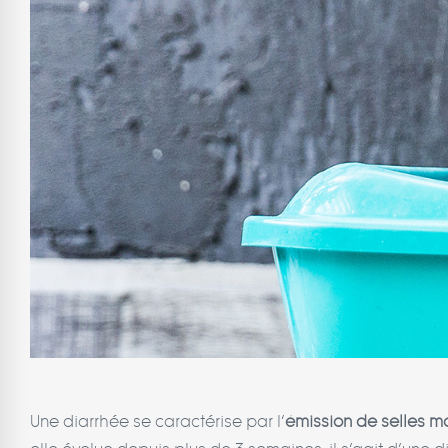
Une diarrhée se caractérise par l’
émission de selles mol