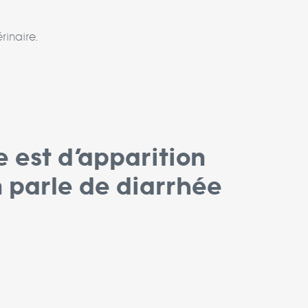
rinaire.
e est d’apparition
 parle de diarrhée