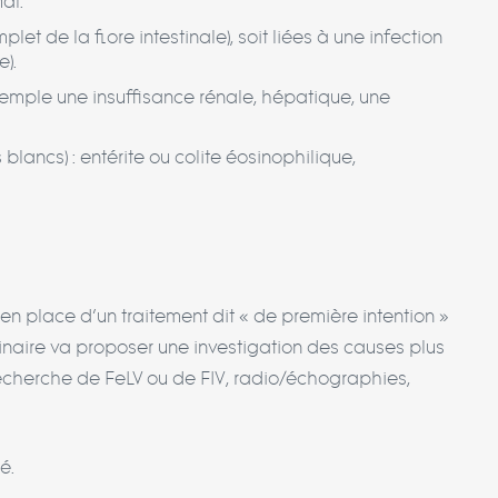
al.
t de la flore intestinale), soit liées à une infection
e).
xemple une insuffisance rénale, hépatique, une
 blancs) : entérite ou colite éosinophilique,
n place d’un traitement dit « de première intention »
érinaire va proposer une investigation des causes plus
echerche de FeLV ou de FIV, radio/échographies,
é.