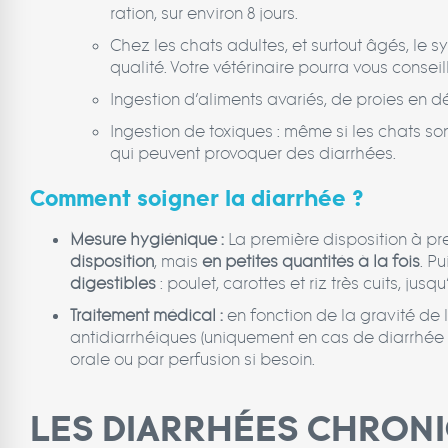
ration, sur environ 8 jours.
Chez les chats adultes, et surtout âgés, le 
qualité. Votre vétérinaire pourra vous consei
Ingestion d’aliments avariés, de proies en d
Ingestion de toxiques : même si les chats sont
qui peuvent provoquer des diarrhées.
Comment soigner la diarrhée ?
Mesure hygiénique :
La première disposition à pr
disposition
, mais
en petites quantités à la fois
. Pu
digestibles
: poulet, carottes et riz très cuits, jus
Traitement médical :
en fonction de la gravité de l
antidiarrhéiques (uniquement en cas de diarrhée tr
orale ou par perfusion si besoin.
LES DIARRHÉES CHRON