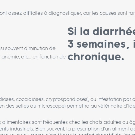
nt assez difficiles à diagnostiquer, car les causes sont ra
Si la diarrh
3 semaines, i
si souvent diminution de
chronique.
, anémie, etc… en fonction de
ioses, coccidioses, cryptosporidioses), ou infestation par 
des selles au microscope) permettra au vétérinaire d’ident
es alimentaires sont fréquentes chez les chats adultes ou 
ents industriels. Bien souvent, la prescription d’un alimen