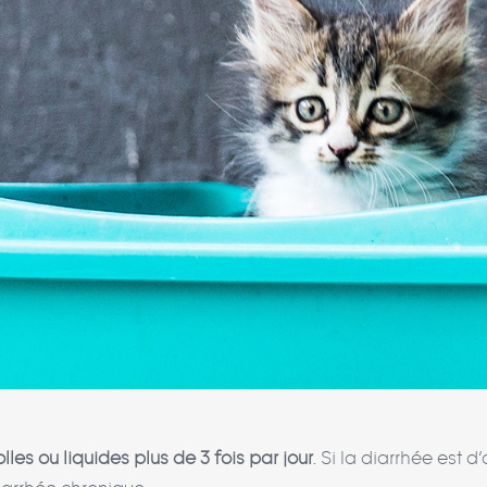
les ou liquides plus de 3 fois par jour
. Si la diarrhée est 