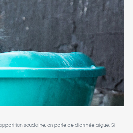
d’apparition soudaine, on parle de diarrhée aiguë. Si