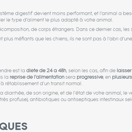
système digestif devient moins performant, et l’animal a b
ller le type d’aliment le plus adapté à votre animal.
écomposition, de corps étrangers. Dans ce dernier cas, les 
 plus méfiants que les chiens, ils ne sont pas à l’abri d’une
endre est la
diète de 24 à 48h
, selon les cas, afin de
laisse
is la
reprise de l’alimentation
sera
progressive
, en
plusieurs
qu’à rétablissement d’un transit normal.
a diarrhée, de son origine, et de l’état de votre animal, le 
ès profuse), antibiotiques ou antiseptiques intestinaux sel
IQUES