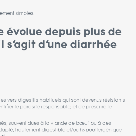
rement simples.
ée évolue depuis plus de
l s’agit d’une diarrhée
des vers digestifs habituels qui sont devenus résistants
ifier le parasite responsable, et de prescrire le
âgés, souvent dues à la viande de bœuf ou à des
t adapté, hautement digestible et/ou hypoallergénique