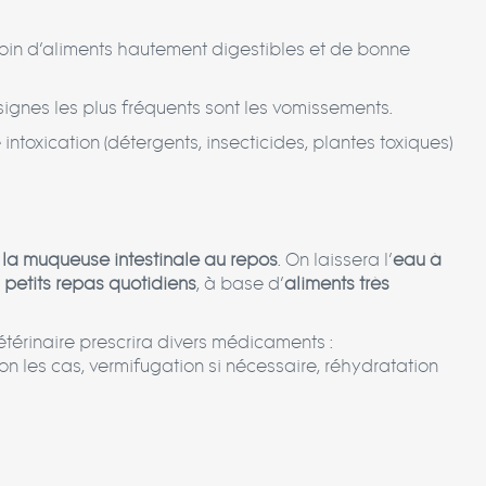
esoin d’aliments hautement digestibles et de bonne
signes les plus fréquents sont les vomissements.
 intoxication (détergents, insecticides, plantes toxiques)
r la muqueuse intestinale au repos
. On laissera l’
eau à
 petits repas quotidiens
, à base d’
aliments très
vétérinaire prescrira divers médicaments :
on les cas, vermifugation si nécessaire, réhydratation